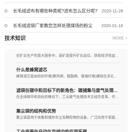
长毛绒滤布有哪些种类呢?滤布怎么区分呢?
2020-11-28
长毛绒滤袋厂家教您怎样处理煤场的粉尘
2020-01-16
技术知识
MORE +
矿业过滤的“绒”耀之星：长毛绒滤布在精矿脱水中的应用
在矿业生产的庞大链条中，选矿是提升矿石品位、获取经济效益的核心环节。而精矿脱水，作为选矿流程的“最后一公里”，其效率与效...
什么是蜂窝滤芯
蜂窝滤芯是由纺织纤维(聚丙烯、脱脂棉、玻璃纤维)缠绕在多孔骨架(塑料、不锈钢)上，按照各种特定工艺制成的管状滤芯。卷绕时...
滤袋在碳中和目标下的新角色：碳捕集与废气处理的技术革命
在全球碳中和目标的推动下，工业废气处理技术正经历变革。作为传统除尘设备的滤袋系统，凭借其材料科学的突破和系统设计的创新，...
集尘袋的结构和优势
集尘袋是用于收集和储存灰尘及颗粒物的设备，广泛应用于家庭吸尘器、工业除尘系统和清洁设备中。它们在维护空气质量和提升工作环...
工业皮带在自动化产线中的应用拓展