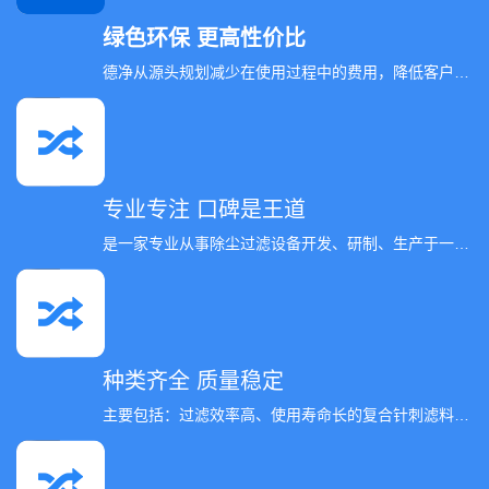
绿色环保 更高性价比
德净从源头规划减少在使用过程中的费用，降低客户成本更高性价比。
专业专注 口碑是王道
是一家专业从事除尘过滤设备开发、研制、生产于一体的企业。
种类齐全 质量稳定
主要包括：过滤效率高、使用寿命长的复合针刺滤料（加强型氟美斯、PPS、美塔斯系列）......