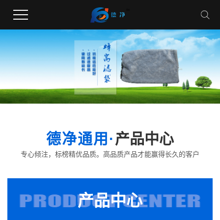
德净通用·
产品中心
专心倾注，标榜精优品质。高品质产品才能赢得长久的客户
产品中心