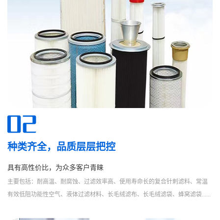
种类齐全，品质层层把控
具有高性价比，为众多客户青睐
主要包括：耐高温、耐腐蚀、过滤效率高、使用寿命长的复合针刺滤料、常温
有效低阻功能性空气、液体过滤材料、长毛绒滤布、长毛绒滤袋、蜂窝滤袋......