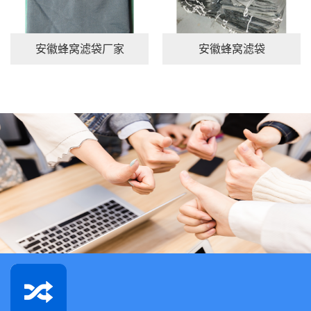
安徽蜂窝滤袋
安徽长毛绒滤袋