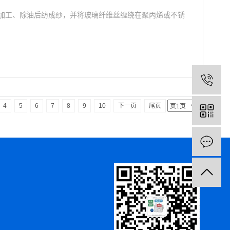
棉加工、除油后纺成纱，并将玻璃纤维丝缠绕在聚丙烯或不锈
4
5
6
7
8
9
10
下一页
尾页