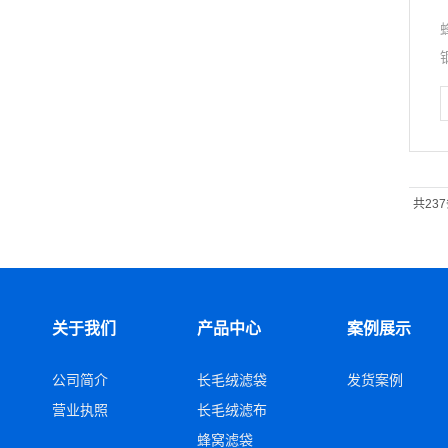
钢
共23
关于我们
产品中心
案例展示
公司简介
长毛绒滤袋
发货案例
营业执照
长毛绒滤布
蜂窝滤袋