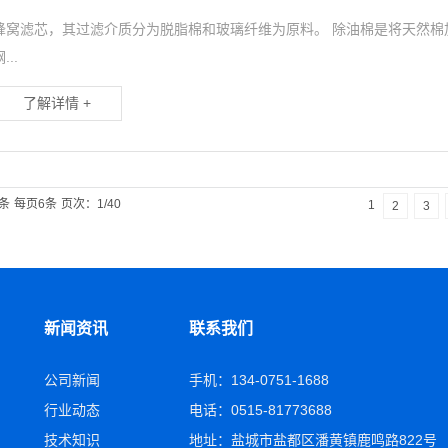
蜂窝滤芯，其过滤介质分为脱脂棉和玻璃纤维为原料。 除油棉是将天然
...
了解详情 +
7条
每页6条
页次：1/40
1
2
3
新闻资讯
联系我们
公司新闻
手机：134-0751-1688
行业动态
电话：0515-81773688
技术知识
地址：盐城市盐都区潘黄镇鹿鸣路822号