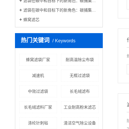
滤袋在碳中和目标下的新角色：碳捕集与废气处理的技术革命
滤袋在碳中和目标下的新角色：碳捕集与废气处理的技术革命
蜂窝滤芯
热门关键词
Keywords
蜂窝滤袋厂家
耐高温除尘布袋
减速机
无框过滤袋
中效过滤袋
长毛绒滤布
长毛绒滤料厂家
工业耐高粉末滤芯
涤纶针刺毡
清洁空气除尘设备
2