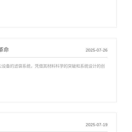
革命
2025-07-26
尘设备的滤袋系统，凭借其材料科学的突破和系统设计的创
2025-07-19