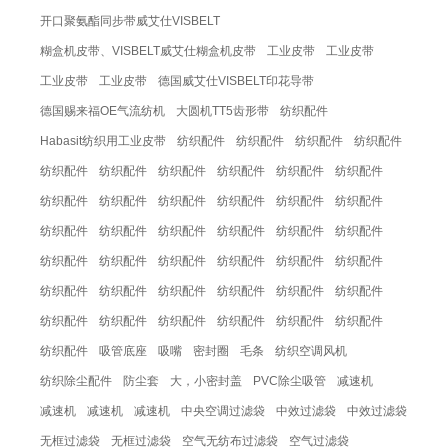
开口聚氨酯同步带威艾仕VISBELT
糊盒机皮带、VISBELT威艾仕糊盒机皮带
工业皮带
工业皮带
工业皮带
工业皮带
德国威艾仕VISBELT印花导带
德国赐来福OE气流纺机
大圆机TT5齿形带
纺织配件
Habasit纺织用工业皮带
纺织配件
纺织配件
纺织配件
纺织配件
纺织配件
纺织配件
纺织配件
纺织配件
纺织配件
纺织配件
纺织配件
纺织配件
纺织配件
纺织配件
纺织配件
纺织配件
纺织配件
纺织配件
纺织配件
纺织配件
纺织配件
纺织配件
纺织配件
纺织配件
纺织配件
纺织配件
纺织配件
纺织配件
纺织配件
纺织配件
纺织配件
纺织配件
纺织配件
纺织配件
纺织配件
纺织配件
纺织配件
纺织配件
纺织配件
纺织配件
纺织配件
吸管底座
吸嘴
密封圈
毛条
纺织空调风机
纺织除尘配件
防尘套
大，小密封盖
PVC除尘吸管
减速机
减速机
减速机
减速机
中央空调过滤袋
中效过滤袋
中效过滤袋
无框过滤袋
无框过滤袋
空气无纺布过滤袋
空气过滤袋