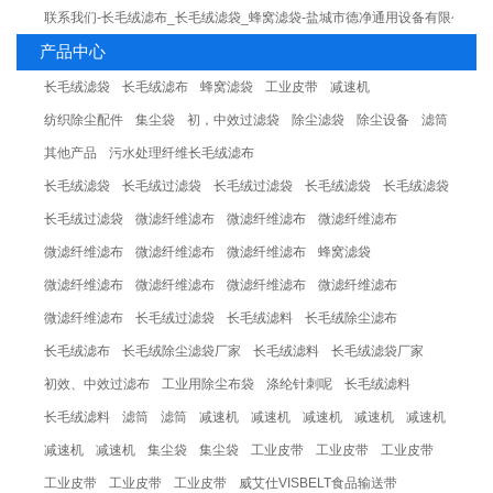
联系我们-长毛绒滤布_长毛绒滤袋_蜂窝滤袋-盐城市德净通用设备有限公司
产品中心
长毛绒滤袋
长毛绒滤布
蜂窝滤袋
工业皮带
减速机
纺织除尘配件
集尘袋
初，中效过滤袋
除尘滤袋
除尘设备
滤筒
其他产品
污水处理纤维长毛绒滤布
长毛绒滤袋
长毛绒过滤袋
长毛绒过滤袋
长毛绒滤袋
长毛绒滤袋
长毛绒过滤袋
微滤纤维滤布
微滤纤维滤布
微滤纤维滤布
微滤纤维滤布
微滤纤维滤布
微滤纤维滤布
蜂窝滤袋
微滤纤维滤布
微滤纤维滤布
微滤纤维滤布
微滤纤维滤布
微滤纤维滤布
长毛绒过滤袋
长毛绒滤料
长毛绒除尘滤布
长毛绒滤布
长毛绒除尘滤袋厂家
长毛绒滤料
长毛绒滤袋厂家
初效、中效过滤布
工业用除尘布袋
涤纶针刺呢
长毛绒滤料
长毛绒滤料
滤筒
滤筒
减速机
减速机
减速机
减速机
减速机
减速机
减速机
集尘袋
集尘袋
工业皮带
工业皮带
工业皮带
工业皮带
工业皮带
工业皮带
威艾仕VISBELT食品输送带