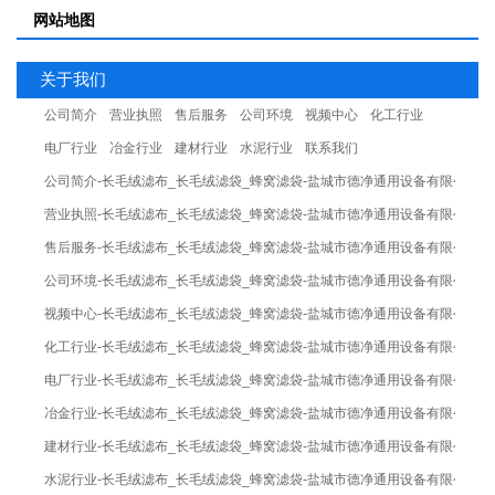
网站地图
关于我们
公司简介
营业执照
售后服务
公司环境
视频中心
化工行业
电厂行业
冶金行业
建材行业
水泥行业
联系我们
公司简介-长毛绒滤布_长毛绒滤袋_蜂窝滤袋-盐城市德净通用设备有限公司
营业执照-长毛绒滤布_长毛绒滤袋_蜂窝滤袋-盐城市德净通用设备有限公司
售后服务-长毛绒滤布_长毛绒滤袋_蜂窝滤袋-盐城市德净通用设备有限公司
公司环境-长毛绒滤布_长毛绒滤袋_蜂窝滤袋-盐城市德净通用设备有限公司
视频中心-长毛绒滤布_长毛绒滤袋_蜂窝滤袋-盐城市德净通用设备有限公司
化工行业-长毛绒滤布_长毛绒滤袋_蜂窝滤袋-盐城市德净通用设备有限公司
电厂行业-长毛绒滤布_长毛绒滤袋_蜂窝滤袋-盐城市德净通用设备有限公司
冶金行业-长毛绒滤布_长毛绒滤袋_蜂窝滤袋-盐城市德净通用设备有限公司
建材行业-长毛绒滤布_长毛绒滤袋_蜂窝滤袋-盐城市德净通用设备有限公司
水泥行业-长毛绒滤布_长毛绒滤袋_蜂窝滤袋-盐城市德净通用设备有限公司