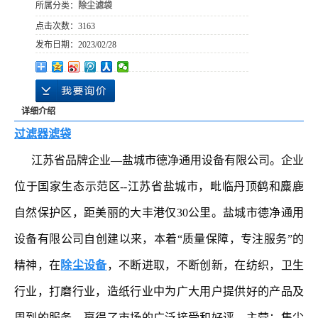
所属分类：
除尘滤袋
点击次数：
3163
发布日期：
2023/02/28
详细介绍
过滤器滤袋
江苏省品牌企业—盐城市德净通用设备有限公司。企业
位于国家生态示范区--江苏省盐城市，毗临丹顶鹤和麋鹿
自然保护区，距美丽的大丰港仅30公里。盐城市德净通用
设备有限公司自创建以来，本着“质量保障，专注服务”的
精神，在
除尘设备
，不断进取，不断创新，在纺织，卫生
行业，打磨行业，造纸行业中为广大用户提供好的产品及
周到的服务，赢得了市场的广泛接受和好评。主营：集尘