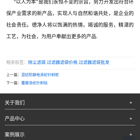
“以人为本”是我们永恒不变的宗旨，努力开发出符合环
保产业需求的新产品，实现人与自然和谐共处，是企业的
社会责任。德净人将以饱满的热情，竭诚的服务，精湛的
工艺，为社会，为用户奉献出更多的产品.
相关标签：
除尘滤袋
,
过滤器滤袋价格
,
过滤器滤袋批发
上一篇：
混纺防静电涤纶针刺呢
下一篇：
覆膜涤纶针刺毡
关于我们
+
产品中心
+
案例展示
+