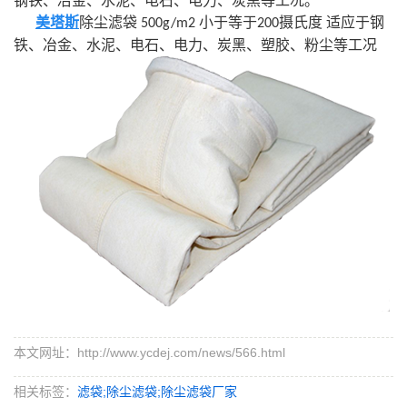
钢铁、冶金、水泥、电石、电力、炭黑等工况。
美塔斯
除尘滤袋
小于等于
摄氏度 适应于钢
500g/m2
200
铁、冶金、水泥、电石、电力、炭黑、塑胶、粉尘等工况
本文网址：http://www.ycdej.com/news/566.html
相关标签：
滤袋;除尘滤袋;除尘滤袋厂家