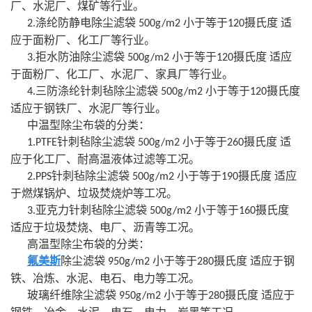
厂、水泥厂、煤矿等行业。
涤纶防静电除尘滤袋
小于等于
摄氏度 适
2.
500g/m2
120
应于面粉厂、化工厂等行业。
拒水防油除尘滤袋
小于等于
摄氏度 适应
3.
500g/m2
120
于面粉厂、化工厂、水泥厂、家具厂等行业。
三防涤纶针刺毡除尘滤袋
小于等于
摄氏度
4.
500g/m2
120
适应于钢铁厂、水泥厂等行业。
中温型除尘布袋的分类：
针刺毡除尘滤袋
小于等于
摄氏度 适
1.PTFE
500g/m2
260
应于化工厂、耐高温液体过滤等工况。
针刺毡除尘滤袋
小于等于
摄氏度 适应
2.PPS
500g/m2
190
于燃煤锅炉、垃圾焚烧炉等工况。
亚克力针刺毡除尘滤袋
小于等于
摄氏度
3.
500g/m2
160
适应于垃圾焚烧、电厂、沥青等工况。
高温型除尘布袋的分类：
氟美斯
除尘滤袋
小于等于
摄氏度 适应于钢
950g/m2
280
铁、冶炼、水泥、电石、电力等工况。
玻璃纤维除尘滤袋
小于等于
摄氏度 适应于
950g/m2
280