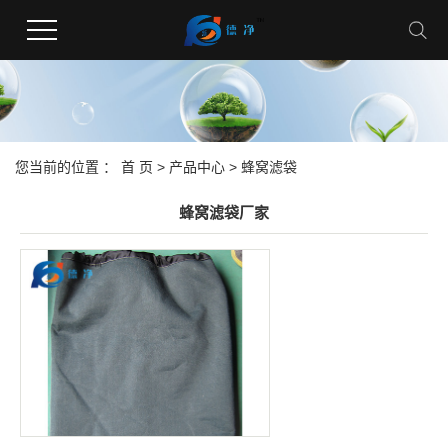
您当前的位置 ：
首 页
>
产品中心
>
蜂窝滤袋
蜂窝滤袋厂家