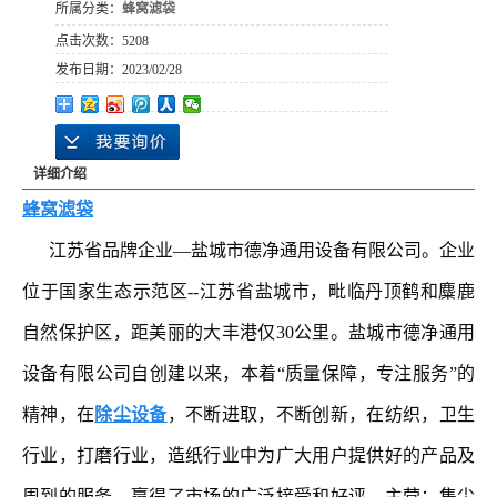
所属分类：
蜂窝滤袋
点击次数：
5208
发布日期：
2023/02/28
详细介绍
蜂窝滤袋
江苏省品牌企业—盐城市德净通用设备有限公司。企业
位于国家生态示范区--江苏省盐城市，毗临丹顶鹤和麋鹿
自然保护区，距美丽的大丰港仅30公里。盐城市德净通用
设备有限公司自创建以来，本着“质量保障，专注服务”的
精神，在
除尘设备
，不断进取，不断创新，在纺织，卫生
行业，打磨行业，造纸行业中为广大用户提供好的产品及
周到的服务，赢得了市场的广泛接受和好评。主营：集尘