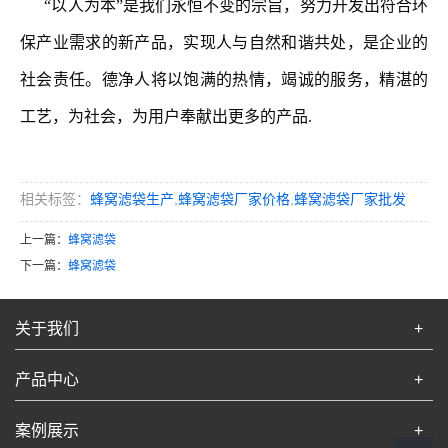
“以人为本”是我们永恒不变的宗旨，努力开发出符合环
保产业需求的新产品，实现人与自然和谐共处，是企业的
社会责任。德净人将以饱满的热情，竭诚的服务，精湛的
工艺，为社会，为用户奉献出更多的产品.
相关标签：
蜂窝滤袋生产
,
蜂窝滤袋厂家价格
,
蜂窝滤袋厂家批发
上一篇：
蜂窝滤袋
下一篇：
蜂窝滤袋
关于我们
+
产品中心
+
案例展示
+