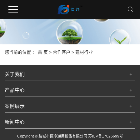
您当前的位置 ：
首 页
>
合作客户
>
建材行业
关于我们
+
产品中心
+
案例展示
+
新闻中心
+
Copyright © 盐城市德净通用设备有限公司
苏ICP备17026699号