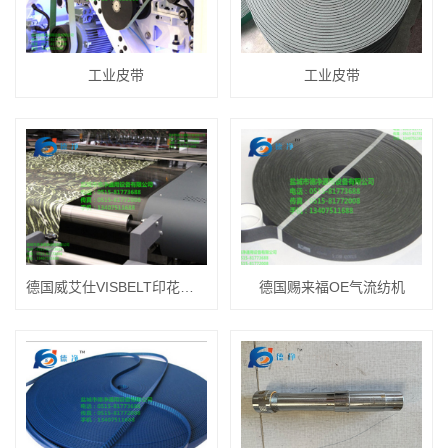
工业皮带
工业皮带
德国威艾仕VISBELT印花导带
德国赐来福OE气流纺机