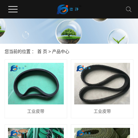
您当前的位置 ：
首 页
>
产品中心
工业皮带
工业皮带