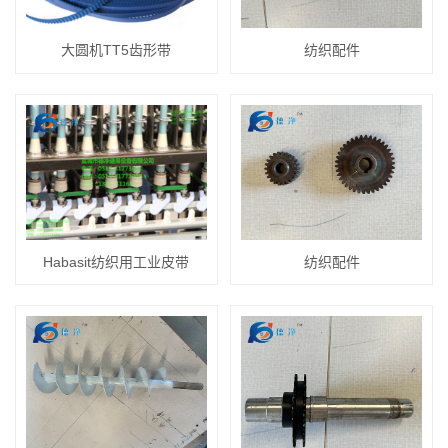
大圆机TT5齿形带
纺织配件
Habasit纺织用工业皮带
纺织配件