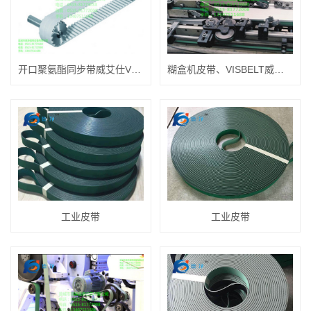
开口聚氨酯同步带威艾仕VISBELT
糊盒机皮带、VISBELT威艾仕糊盒机皮带
工业皮带
工业皮带