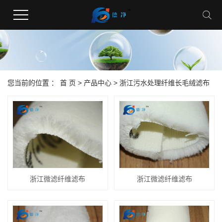
您当前的位置 ：
首 页
>
产品中心
>
浙江污水处理纤维长毛绒滤布
浙江微滤纤维滤布
浙江微滤纤维滤布