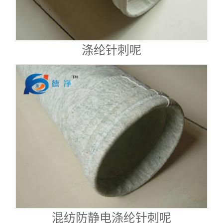
涤纶针刺呢
混纺防静电涤纶针刺呢