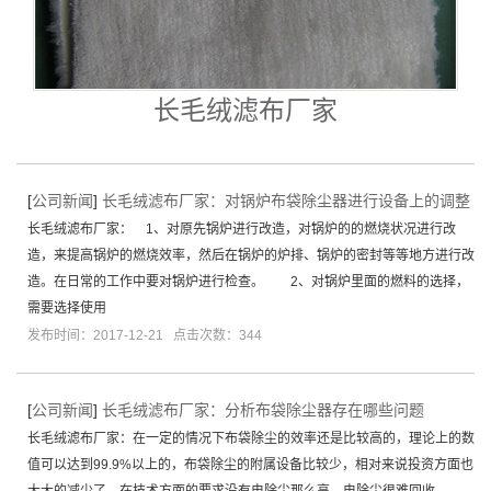
长毛绒滤布厂家
[
公司新闻
]
长毛绒滤布厂家：对锅炉布袋除尘器进行设备上的调整
长毛绒滤布厂家： 1、对原先锅炉进行改造，对锅炉的的燃烧状况进行改
造，来提高锅炉的燃烧效率，然后在锅炉的炉排、锅炉的密封等等地方进行改
造。在日常的工作中要对锅炉进行检查。 2、对锅炉里面的燃料的选择，
需要选择使用
发布时间：2017-12-21 点击次数：344
[
公司新闻
]
长毛绒滤布厂家：分析布袋除尘器存在哪些问题
长毛绒滤布厂家：在一定的情况下布袋除尘的效率还是比较高的，理论上的数
值可以达到99.9%以上的，布袋除尘的附属设备比较少，相对来说投资方面也
大大的减少了，在技术方面的要求没有电除尘那么高，电除尘很难回收