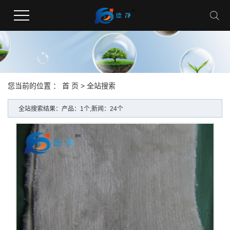
您当前的位置 ：
首 页
> 全站搜索
全站搜索结果：产品：1个,新闻：24个