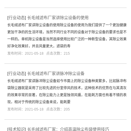
[
行业动态
]
长毛绒滤布厂家讲除尘设备的使用
长毛绒滤布厂家讲除尘设备的使用除尘设备的使用为我们提供了一个更加健康
更加干净的的生活环境，当然不同行业不同的设备对于除尘设备的要求也是不
一样的。单机除尘设备是当然选择使用比较广泛的一种新型设备，其除尘效果
好净化效果好，并且风量更大，滤袋的寿
发布时间：2021-05-18 点击次数：215
[
行业动态
]
长毛绒滤布厂家讲脉冲除尘设备
长毛绒滤布厂家讲脉冲除尘设备如今市面上的除尘设备种类繁多，比如脉冲布
袋除尘器就是采用了比较先进的分室停风的技术，这种技术的优势在与其清灰
的效果非常的显著，在除尘能力上更是独领风骚，在能耗方面也有着不错的表
现，相对于传统的除尘设备来说，能耗要
发布时间：2021-05-18 点击次数：205
[
技术知识
]
长毛绒滤布厂家：介绍高温除尘布袋使用技巧