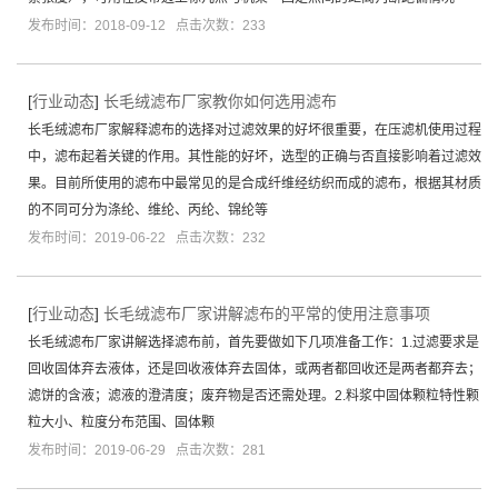
发布时间：2018-09-12 点击次数：233
[
行业动态
]
长毛绒滤布厂家教你如何选用滤布
长毛绒滤布厂家解释滤布的选择对过滤效果的好坏很重要，在压滤机使用过程
中，滤布起着关键的作用。其性能的好坏，选型的正确与否直接影响着过滤效
果。目前所使用的滤布中最常见的是合成纤维经纺织而成的滤布，根据其材质
的不同可分为涤纶、维纶、丙纶、锦纶等
发布时间：2019-06-22 点击次数：232
[
行业动态
]
长毛绒滤布厂家讲解滤布的平常的使用注意事项
长毛绒滤布厂家讲解选择滤布前，首先要做如下几项准备工作：1.过滤要求是
回收固体弃去液体，还是回收液体弃去固体，或两者都回收还是两者都弃去；
滤饼的含液；滤液的澄清度；废弃物是否还需处理。2.料浆中固体颗粒特性颗
粒大小、粒度分布范围、固体颗
发布时间：2019-06-29 点击次数：281