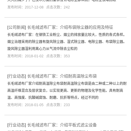
发布时间：2017-12-08 点击次数：242
[
公司新闻
]
长毛绒滤布厂家：介绍布袋除尘器的应用及特征
长毛绒滤布厂家：在钢铁工业粉尘、烟尘的排放量比较大，性质的各式各样。
烟尘治理采用的除尘器有旋风除尘器、湿式除尘器、电除尘器、布袋除尘器。
旋风除尘器湿利用离心力从气流中除去尘粒的
发布时间：2018-01-02 点击次数：353
[
行业动态
]
长毛绒滤布厂家：介绍耐高温除尘布袋
长毛绒滤布厂家介绍耐高温除尘布袋耐高温除尘布袋是由二种或二种以上的耐
高温纤维混合及层状复合，以实现更高、更新的物理及化学性能。具有耐高
温、高强度、抗酸碱腐蚀、耐磨、抗折等特点，经过不同的
发布时间：2018-01-05 点击次数：233
[
行业动态
]
长毛绒滤布厂家：介绍平板式滤尘设备