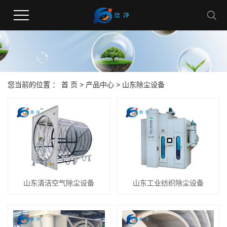
您当前的位置 ：
首 页
>
产品中心
>
山东除尘设备
山东清洁空气除尘设备
山东工业纺织除尘设备