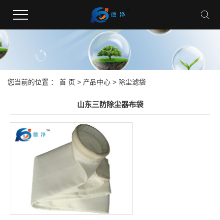
您当前的位置 ：
首 页
>
产品中心
>
除尘滤袋
山东三防除尘器布袋