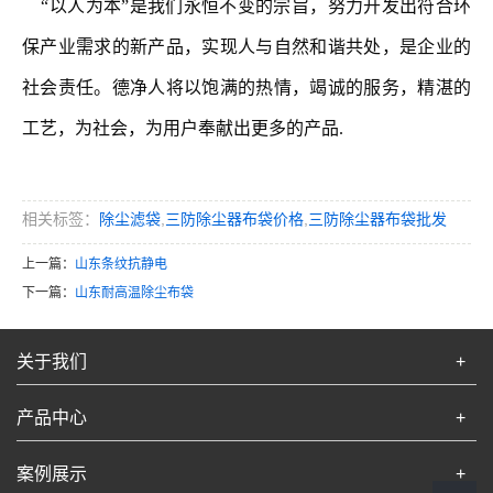
“以人为本”是我们永恒不变的宗旨，努力开发出符合环
保产业需求的新产品，实现人与自然和谐共处，是企业的
社会责任。德净人将以饱满的热情，竭诚的服务，精湛的
工艺，为社会，为用户奉献出更多的产品.
相关标签：
除尘滤袋
,
三防除尘器布袋价格
,
三防除尘器布袋批发
上一篇：
山东条纹抗静电
下一篇：
山东耐高温除尘布袋
关于我们
+
产品中心
+
案例展示
+