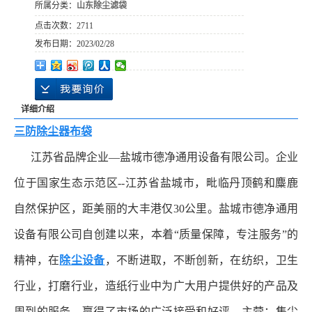
所属分类：
山东除尘滤袋
点击次数：
2711
发布日期：
2023/02/28
详细介绍
三防除尘器布袋
江苏省品牌企业—盐城市德净通用设备有限公司。企业
位于国家生态示范区--江苏省盐城市，毗临丹顶鹤和麋鹿
自然保护区，距美丽的大丰港仅30公里。盐城市德净通用
设备有限公司自创建以来，本着“质量保障，专注服务”的
精神，在
除尘设备
，不断进取，不断创新，在纺织，卫生
行业，打磨行业，造纸行业中为广大用户提供好的产品及
周到的服务，赢得了市场的广泛接受和好评。主营：集尘